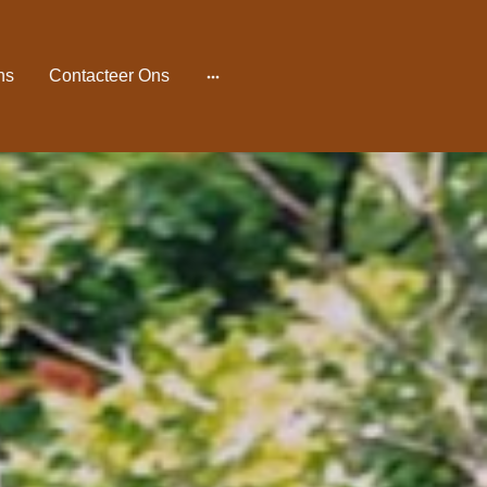
ns
Contacteer Ons