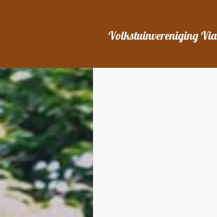
Volkstuinvereniging Vi