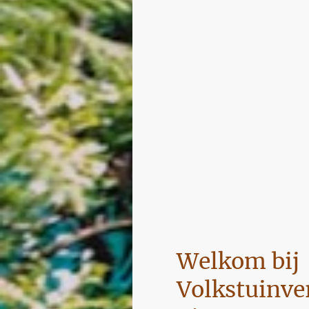
Welkom bij
Volkstuinve