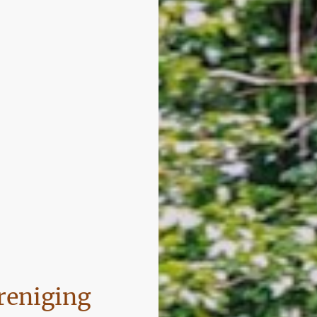
reniging