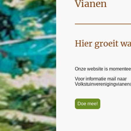
Vianen
Hier groeit w
Onze website is momentee
Voor informatie mail naar
Volkstuinverenigingviane
Doe mee!